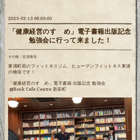
2023-03-13 06:00:00
「健康経営のすゝめ」電子書籍出版記念
勉強会に行って来ました！
その他・近況報告
東浦町前のフィットネスジム、ヒューマンフィットネス東浦
の檜垣です！
「健康経営のすゝめ」電子書籍 出版記念 勉強会
@Book Cafe Centre 新栄町