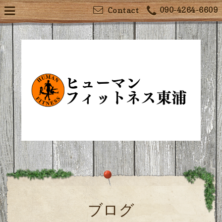
090-4264-6609
Contact
ブログ