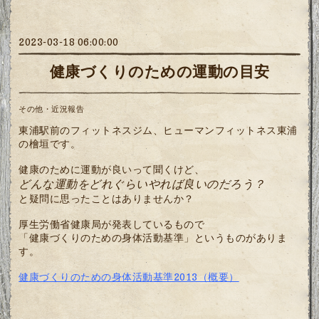
2023-03-18 06:00:00
健康づくりのための運動の目安
その他・近況報告
東浦駅前のフィットネスジム、ヒューマンフィットネス東浦
の檜垣です。
健康のために運動が良いって聞くけど、
どんな運動をどれぐらいやれば良いのだろう？
と疑問に思ったことはありませんか？
厚生労働省健康局が発表しているもので
「健康づくりのための身体活動基準」というものがありま
す。
健康づくりのための身体活動基準2013（概要）