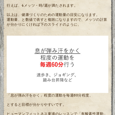
行えば、4メッツ・時/週が満たされます。
以上は、健康づくりのための運動量の目安になります。
運動量、と数値で表すと複雑になりますので、メッツの計算
が分かりにくければ下のスライドのように、
「息が弾み汗をかく」程度の運動を毎週60分程度、
とすると目標が分かりやすいです。
ヒューマンフィットネス東浦のレッスンで「有酸素性運動」