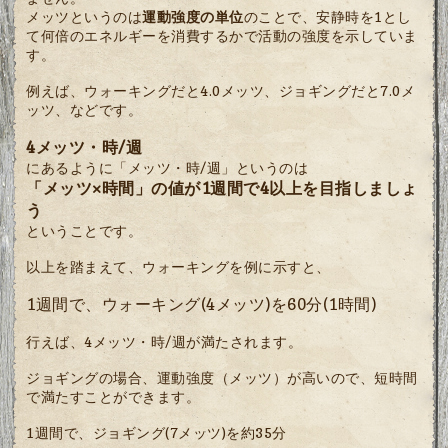
メッツというのは
運動強度の単位
のことで、安静時を1とし
て何倍のエネルギーを消費するかで活動の強度を示していま
す。
例えば、ウォーキングだと4.0メッツ、ジョギングだと7.0メ
ッツ、などです。
4メッツ・時/週
にあるように「メッツ・時/週」というのは
「メッツ×時間」の値が1週間で4以上を目指しましょ
う
ということです。
以上を踏まえて、ウォーキングを例に示すと、
1週間で、ウォーキング(4メッツ)を60分(1時間)
行えば、4メッツ・時/週が満たされます。
ジョギングの場合、運動強度（メッツ）が高いので、短時間
で満たすことができます。
1週間で、ジョギング(7メッツ)を約35分