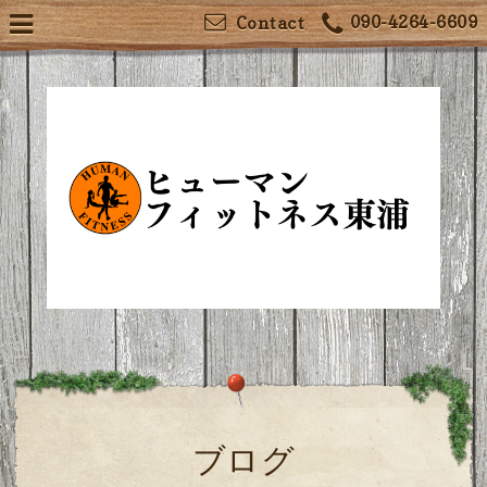
090-4264-6609
Contact
ブログ