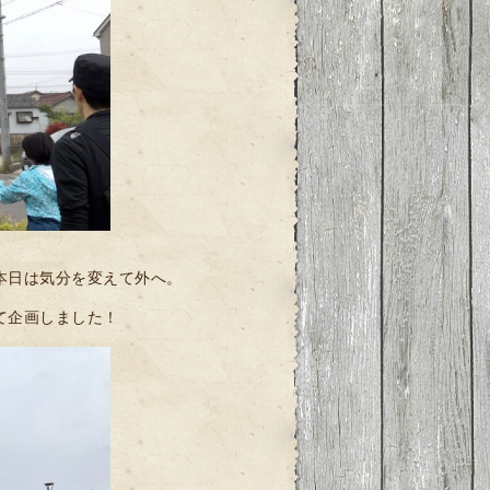
本日は気分を変えて外へ。
て企画しました！