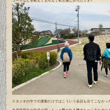
コースなどを教えてもらえて私も愉しかったです♪
スタジオの中での運動だけではこういう会話も出てこなかっ
会員様同士の交流の場、もっと繋がれる機会をつくるために