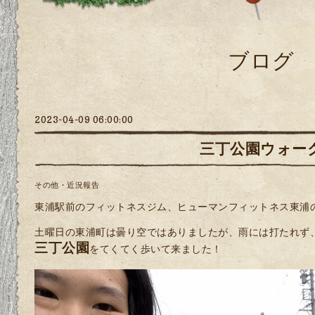
ブログ
2023-04-09 06:00:00
三丁公園ウォー
その他・近況報告
東浦駅前のフィットネスジム、ヒューマンフィットネス東浦
土曜日の東浦町は曇り空ではありましたが、雨には打たれず
三丁公園
をてくてく歩いて来ました！