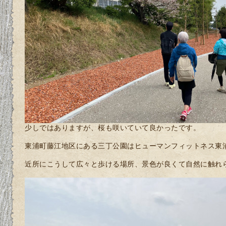
少しではありますが、桜も咲いていて良かったです。
東浦町藤江地区にある三丁公園はヒューマンフィットネス東
近所にこうして広々と歩ける場所、景色が良くて自然に触れ