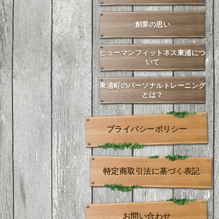
創業の思い
ヒューマンフィットネス東浦につ
いて
東浦町のパーソナルトレーニング
とは？
プライバシーポリシー
特定商取引法に基づく表記
お問い合わせ