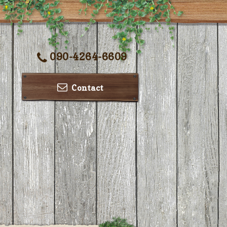
090-4264-6609
Contact