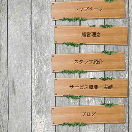
トップページ
経営理念
スタッフ紹介
サービス概要・実績
ブログ