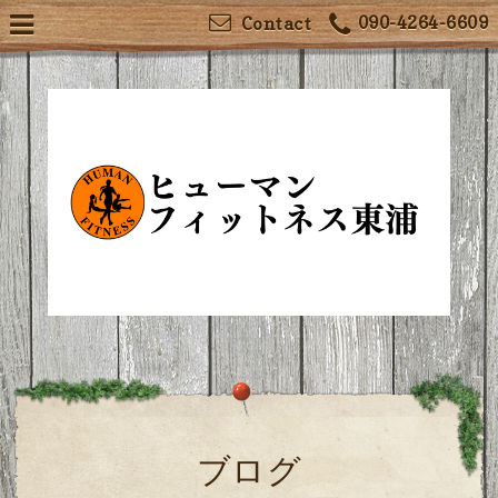
090-4264-6609
Contact
ブログ