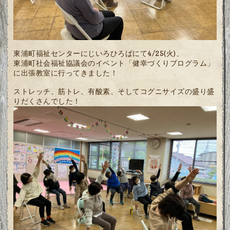
東浦町福祉センターにじいろひろばにて4/25(火)、
東浦町社会福祉協議会のイベント「健幸づくりプログラム」
に出張教室に行ってきました！
ストレッチ、筋トレ、有酸素、そしてコグニサイズの盛り盛
りだくさんでした！