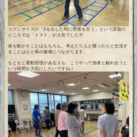
コグニサイズの「3を出した時に野菜を言う」という課題の
ところでは「トマト」が人気でした🍅
体を動かすことはもちろん、考えたり人と喋ったりと交流す
ることは心と体の健康につながります。
もともと運動習慣がある人も、こうやって他者と触れ合うと
いう時間を大切にしたいですね！