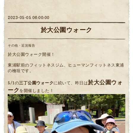
2023-05-05 06:00:00
於大公園ウォーク
その他・近況報告
於大公園ウォーク開催！
東浦駅前のフィットネスジム、ヒューマンフィットネス東浦
の檜垣です。
於大公園ウォ
5/1の
三丁公園ウォーク
に続いて、昨日は
ーク
を開催しました！