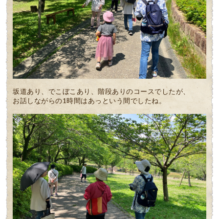
坂道あり、でこぼこあり、階段ありのコースでしたが、
お話しながらの1時間はあっという間でしたね。