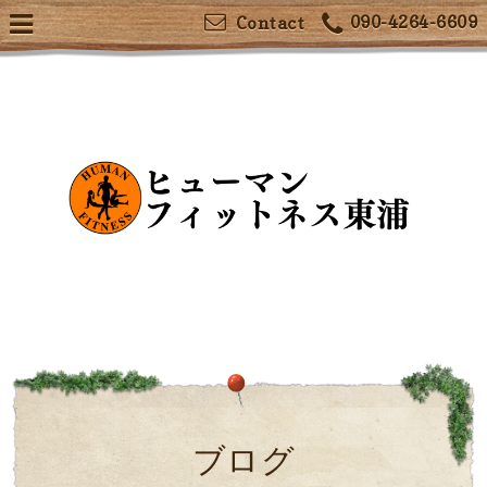
090-4264-6609
Contact
ブログ