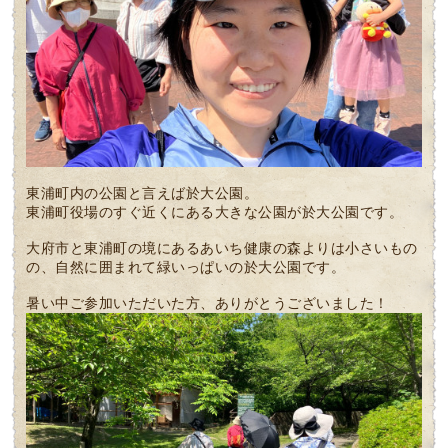
東浦町内の公園と言えば於大公園。
東浦町役場のすぐ近くにある大きな公園が於大公園です。
大府市と東浦町の境にあるあいち健康の森よりは小さいもの
の、自然に囲まれて緑いっぱいの於大公園です。
暑い中ご参加いただいた方、ありがとうございました！