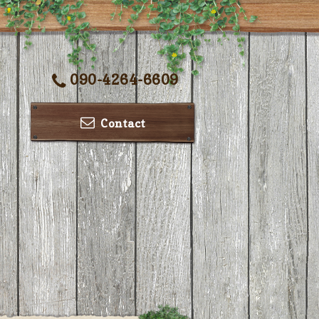
090-4264-6609
Contact