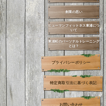
創業の思い
ヒューマンフィットネス東浦につ
いて
東浦町のパーソナルトレーニング
とは？
プライバシーポリシー
特定商取引法に基づく表記
お問い合わせ