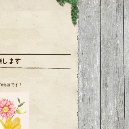
開催します
の檜垣です！