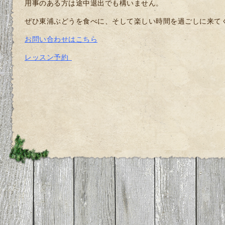
用事のある方は途中退出でも構いません。
ぜひ東浦ぶどうを食べに、そして楽しい時間を過ごしに来て
お問い合わせはこちら
レッスン予約