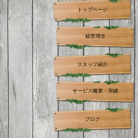
トップページ
経営理念
スタッフ紹介
サービス概要・実績
ブログ