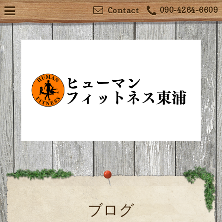
090-4264-6609
Contact
ブログ