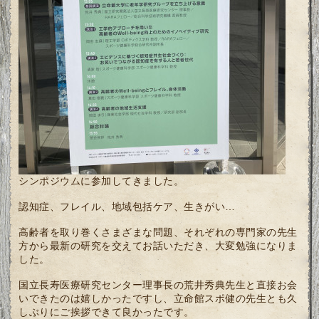
シンポジウムに参加してきました。
認知症、フレイル、地域包括ケア、生きがい…
高齢者を取り巻くさまざまな問題、それぞれの専門家の先生
方から最新の研究を交えてお話いただき、大変勉強になりま
した。
国立長寿医療研究センター理事長の荒井秀典先生と直接お会
いできたのは嬉しかったですし、立命館スポ健の先生とも久
しぶりにご挨拶できて良かったです。