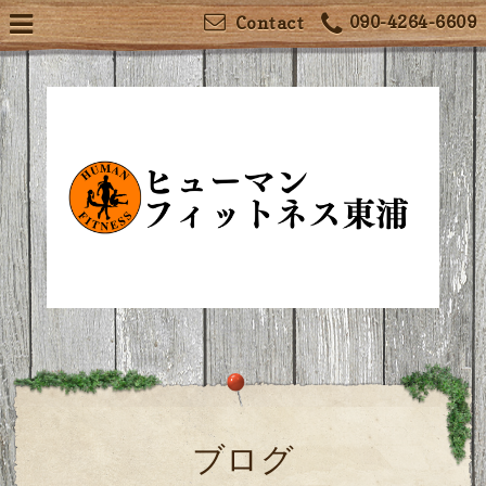
090-4264-6609
Contact
ブログ