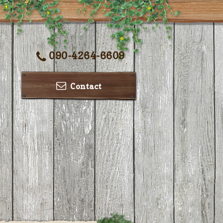
090-4264-6609
Contact