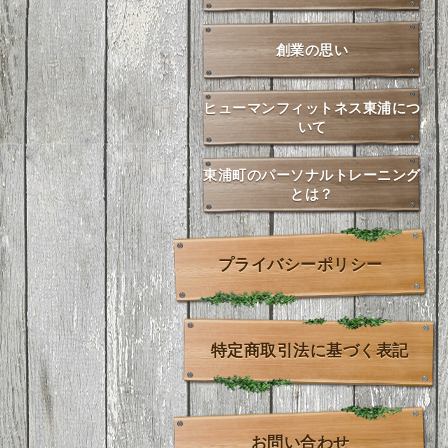
創業の思い
ヒューマンフィットネス東浦につ
いて
東浦町のパーソナルトレーニング
とは？
プライバシーポリシー
特定商取引法に基づく表記
お問い合わせ