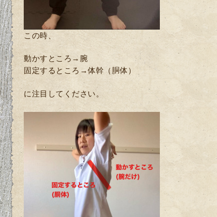
この時、
動かすところ→腕
固定するところ→体幹（胴体）
に注目してください。