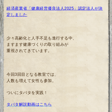
経済産業省「健康経営優良法人2025」認定法人が決
定しました
少々高齢化と人手不足も進行する中、
ますます健康づくりの取り組みが
重視されてきています。
今回3回目となる教室では、
人数も増えて女性も参加。
ついにタバタを実践！
タバタ解説動画はこちら