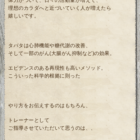
体力がついて、日々の活動量が増えて、
理想のカラダへと近づいていく人が増えたら
嬉しいです。
タバタは心肺機能や糖代謝の改善、
そして一部のがん(大腸がん抑制など)の効果。
エビデンスのある再現性も高いメソッド。
こういった科学的根拠に則った
やり方をお伝えするのはもちろん、
トレーナーとして
ご指導させていただいて思うのは、、