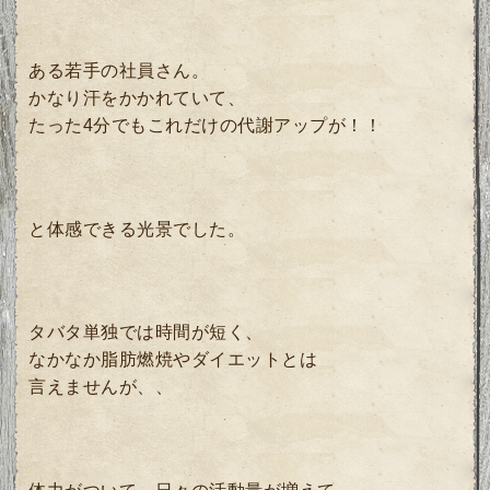
ある若手の社員さん。
かなり汗をかかれていて、
たった4分でもこれだけの代謝アップが！！
と体感できる光景でした。
タバタ単独では時間が短く、
なかなか脂肪燃焼やダイエットとは
言えませんが、、