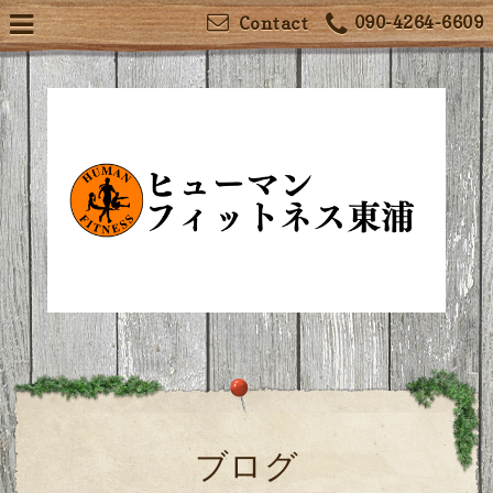
090-4264-6609
Contact
ブログ