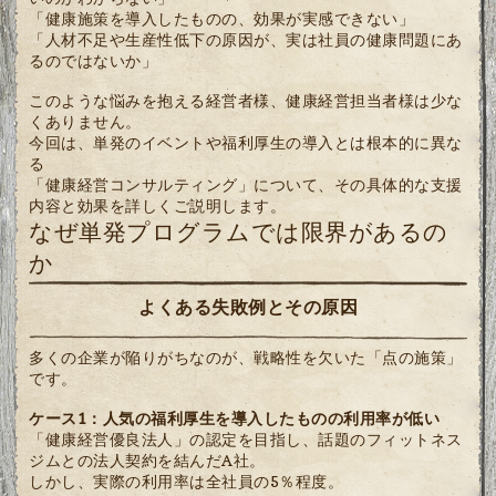
「健康施策を導入したものの、効果が実感できない」
「人材不足や生産性低下の原因が、実は社員の健康問題にあ
るのではないか」
このような悩みを抱える経営者様、健康経営担当者様は少な
くありません。
今回は、単発のイベントや福利厚生の導入とは根本的に異な
る
「健康経営コンサルティング」について、その具体的な支援
内容と効果を詳しくご説明します。
なぜ単発プログラムでは限界があるの
か
よくある失敗例とその原因
多くの企業が陥りがちなのが、戦略性を欠いた「点の施策」
です。
ケース1：人気の福利厚生を導入したものの利用率が低い
「健康経営優良法人」の認定を目指し、話題のフィットネス
ジムとの法人契約を結んだA社。
しかし、実際の利用率は全社員の5％程度。