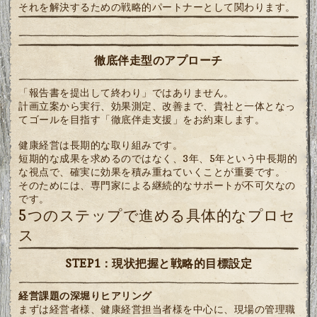
それを解決するための戦略的パートナーとして関わります。
徹底伴走型のアプローチ
「報告書を提出して終わり」ではありません。
計画立案から実行、効果測定、改善まで、貴社と一体となっ
てゴールを目指す「徹底伴走支援」をお約束します。
健康経営は長期的な取り組みです。
短期的な成果を求めるのではなく、3年、5年という中長期的
な視点で、確実に効果を積み重ねていくことが重要です。
そのためには、専門家による継続的なサポートが不可欠なの
です。
5つのステップで進める具体的なプロセ
ス
STEP1：現状把握と戦略的目標設定
経営課題の深堀りヒアリング
まずは経営者様、健康経営担当者様を中心に、現場の管理職