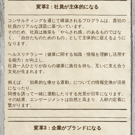
変革2：社員が主体的になる
コンサルティングを通じて構築されるプログラムは、貴社の
社員のリアルな課題に基づいています。
そのため、社員は施策を「やらされ感」のあるものではな
く、「自分たちのためのもの」として主体的に捉えるように
なります。
ヘルスリテラシー（健康に関する知識・情報を理解し活用す
る能力）が向上し、
社員一人ひとりが自らの健康に責任を持ち、互いに支え合う
文化が生まれます。
例えば、「効果的な痩せる運動」についての情報交換が活発
になったり、
同僚を誘って一緒に運動したりする光景が日常になります。
その結果、エンゲージメントは自然と高まり、人材の定着に
繋がります。
変革3：企業がブランドになる