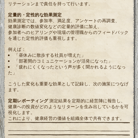
リテーションまで責任を持って行います。
定量的・定性的な効果測定
効果測定では、参加率、満足度、アンケートの再調査、
健康診断の数値変化などの定量的評価に加え、
参加者へのヒアリングや現場の管理職からのフィードバック
を通じた定性的評価も重視します。
例えば：
「昼休みに散歩する社員が増えた」
「部署間のコミュニケーションが活発になった」
「疲れにくくなったという声が多く聞かれるようになっ
た」
こうした変化も重要な効果として記録し、次の施策につなげ
ます。
定期レポーティング
測定結果を定期的に経営陣に報告し、
健康への投資がどのようなリターンを生み出しているかを可
視化します。
これにより、健康経営の価値を組織全体で共有できます。