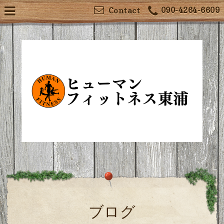
090-4264-6609
Contact
ブログ