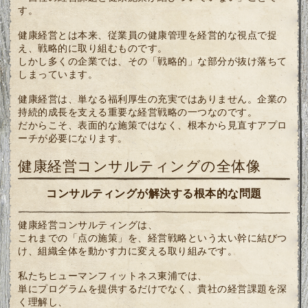
す。
健康経営とは本来、従業員の健康管理を経営的な視点で捉
え、戦略的に取り組むものです。
しかし多くの企業では、その「戦略的」な部分が抜け落ちて
しまっています。
健康経営は、単なる福利厚生の充実ではありません。企業の
持続的成長を支える重要な経営戦略の一つなのです。
だからこそ、表面的な施策ではなく、根本から見直すアプロ
ーチが必要になります。
健康経営コンサルティングの全体像
コンサルティングが解決する根本的な問題
健康経営コンサルティングは、
これまでの「点の施策」を、経営戦略という太い幹に結びつ
け、組織全体を動かす力に変える取り組みです。
私たちヒューマンフィットネス東浦では、
単にプログラムを提供するだけでなく、貴社の経営課題を深
く理解し、