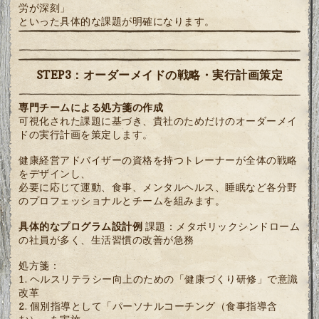
労が深刻」
といった具体的な課題が明確になります。
STEP3：オーダーメイドの戦略・実行計画策定
専門チームによる処方箋の作成
可視化された課題に基づき、貴社のためだけのオーダーメイ
ドの実行計画を策定します。
健康経営アドバイザーの資格を持つトレーナーが全体の戦略
をデザインし、
必要に応じて運動、食事、メンタルヘルス、睡眠など各分野
のプロフェッショナルとチームを組みます。
具体的なプログラム設計例
課題：メタボリックシンドローム
の社員が多く、生活習慣の改善が急務
処方箋：
ヘルスリテラシー向上のための「健康づくり研修」で意識
改革
個別指導として「パーソナルコーチング（食事指導含