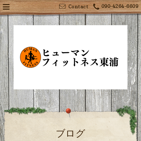
090-4264-6609
Contact
ブログ