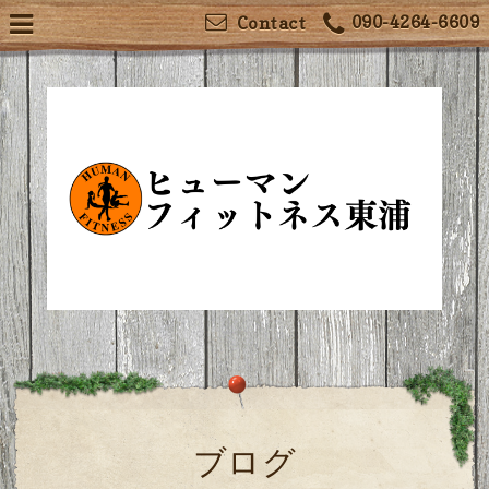
090-4264-6609
Contact
ブログ