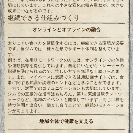
切にしています。これらの小さな変化の積み重ねが、大きな
成果につながるのです。
継続できる仕組みづくり
オンラインとオフラインの融合
太りにくい食べ方を習慣化するには、継続できる環境が必要
です。当ジムでは、様々な形でサポート体制を整えていま
す。
例えば、在宅リモートワークの方には、オンラインでの体操
や運動指導を提供しています。自宅にいながらトレーナーの
指導を受けられるので、忙しい方でも無理なく続けられま
す。また、マイペースに受講できる健康動画サイトでは、食
事に関する知識や調理のヒントなども学ぶことができます。
一方で、対面でのコミュニケーションも大切にしています。
ジムでの直接的な指導はもちろん、第1回東浦健康ラン・ウ
ォークなど、地域のイベントも開催しています。同じ目標を
持つ仲間と出会い、励まし合うことで、継続のモチベーショ
ンが高まります。
地域全体で健康を支える