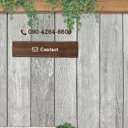
090-4264-6609
Contact