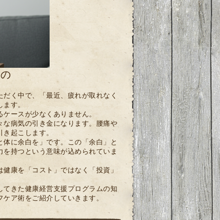
もの
ただく中で、「最近、疲れが取れなく
します。
るケースが少なくありません。
々な病気の引き金になります。腰痛や
引き起こします。
と体に余白を」です。この「余白」と
力を持つという意味が込められていま
は健康を「コスト」ではなく「投資」
してきた健康経営支援プログラムの知
フケア術をご紹介していきます。