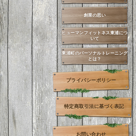
創業の思い
ヒューマンフィットネス東浦につ
いて
東浦町のパーソナルトレーニング
とは？
プライバシーポリシー
特定商取引法に基づく表記
お問い合わせ