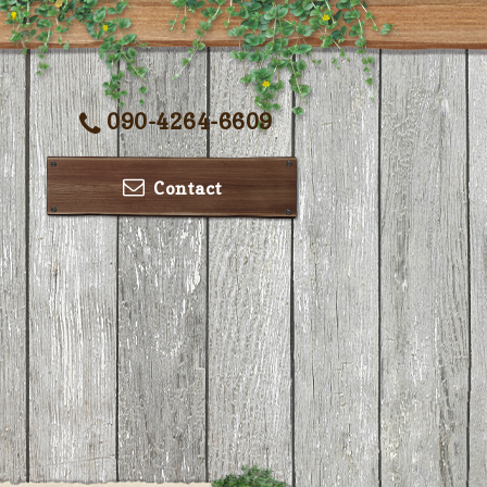
090-4264-6609
Contact