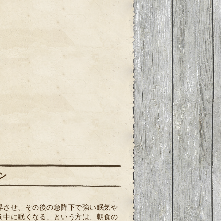
ン
昇させ、その後の急降下で強い眠気や
前中に眠くなる」という方は、朝食の