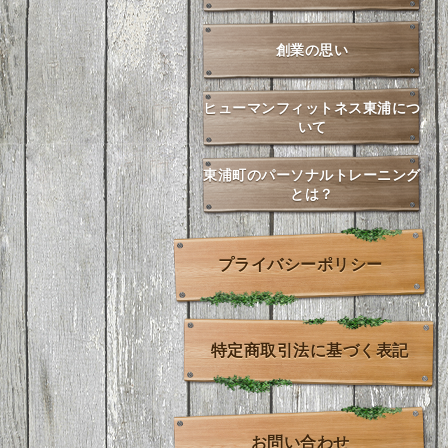
創業の思い
ヒューマンフィットネス東浦につ
いて
東浦町のパーソナルトレーニング
とは？
プライバシーポリシー
特定商取引法に基づく表記
お問い合わせ