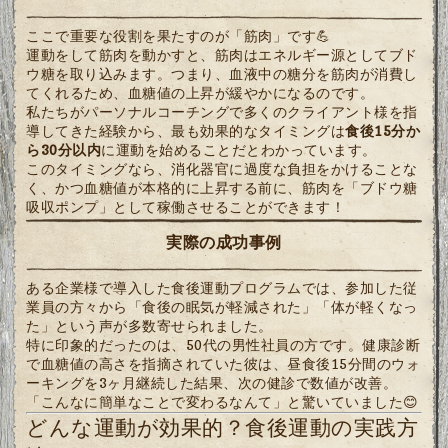
ここで重要な役割を果たすのが「筋肉」です💪
運動をして筋肉を動かすと、筋肉はエネルギー源としてブド
ウ糖を取り込みます。つまり、血液中の糖分を筋肉が消費し
てくれるため、血糖値の上昇が緩やかになるのです。
私たちがパーソナルコーチングで多くのクライアント様を指
導してきた経験から、最も効果的なタイミングは
食後15分か
ら30分以内
に運動を始めることだとわかっています。
このタイミングなら、消化器官に過度な負担をかけることな
く、かつ血糖値が本格的に上昇する前に、筋肉を「ブドウ糖
吸収ポンプ」として稼働させることができます！
実際の成功事例
ある企業様で導入した食後運動プログラムでは、参加した従
業員の方々から「食後の眠気が軽減された」「体が軽くなっ
た」という声が多数寄せられました。
特に印象的だったのは、50代の男性社員の方です。健康診断
で血糖値の高さを指摘されていた彼は、昼食後15分間のウォ
ーキングを3ヶ月継続した結果、次の健診で数値が改善。
「こんなに簡単なことで変わるなんて」と驚いていました😊
どんな運動が効果的？食後運動の実践方