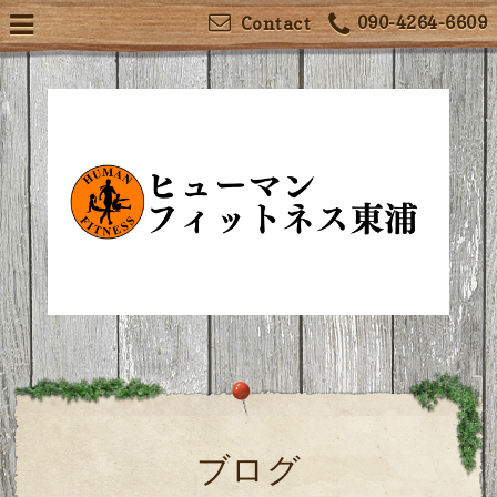
090-4264-6609
Contact
ブログ