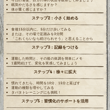
眠気やだるさを感じますか？
体が重く感じますか？
ステップ2：小さく始める
食後15分以内に、5分だけ歩いてみる
または、その場で足踏みを3分間
「これくらいなら続けられそう」と思えることから
ステップ3：記録をつける
運動した時間と、その後の体調を簡単にメモ
1週間続けて、変化を実感してみましょう
ステップ4：徐々に拡大
慣れてきたら、時間を10分、15分と延ばす
運動の種類を増やしてみる
タバタトレーニングにも挑戦！
ステップ5：習慣化のサポートを活用