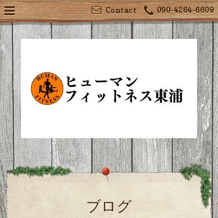
090-4264-6609
Contact
ブログ