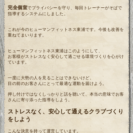
完全個室
でプライバシーを守り、毎回トレーナーがそばで
指導するシステムにしました。
これが今のヒューマンフィットネス東浦です。今後も改善を
重ねてまいります。
ヒューマンフィットネス東浦はこのようにして、
お客様がストレスなく安心して過ごせる環境づくりを心がけ
ています。
一度に大勢の人を見ることはできないけど、
目の前のお客さんにとって最適な運動を届けよう。
押し付けではなくしっかりと話を聴いて、本当の意味でお客
さんに寄り添った指導をしよう。
ストレスなく、安心して通えるクラブづくり
をしよう
こんな決意を持って運営しています。