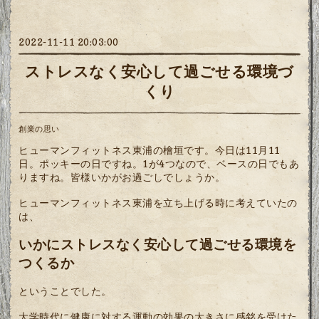
2022-11-11 20:03:00
ストレスなく安心して過ごせる環境づ
くり
創業の思い
ヒューマンフィットネス東浦の檜垣です。今日は11月11
日。ポッキーの日ですね。1が4つなので、ベースの日でもあ
りますね。皆様いかがお過ごしでしょうか。
ヒューマンフィットネス東浦を立ち上げる時に考えていたの
は、
いかにストレスなく安心して過ごせる環境を
つくるか
ということでした。
大学時代に健康に対する運動の効果の大きさに感銘を受けた