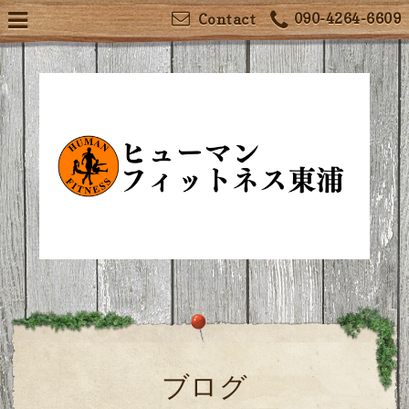
090-4264-6609
Contact
ブログ