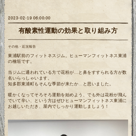
2023-02-19 06:00:00
有酸素性運動の効果と取り組み方
その他・近況報告
東浦駅前のフィットネスジム。ヒューマンフィットネス東浦
の檜垣です。
当ジムに通われている方で花粉が…と鼻をすすられる方が数
名いらっしゃいます。
知多郡東浦町もそんな季節が来たか…と思いました。
暖かくなってそろそろ運動を始めよう、でも外は花粉が飛ん
でいて辛い、という方はぜひヒューマンフィットネス東浦に
お越しいただき、屋内でしっかり運動しましょう！