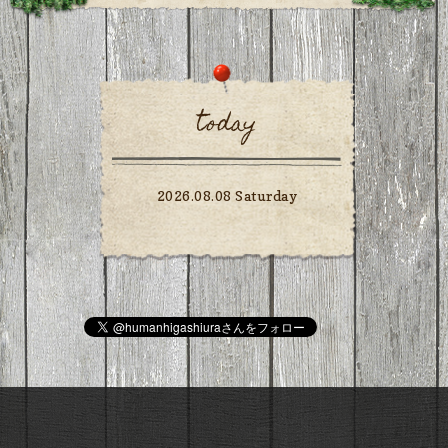
today
2026.08.08 Saturday