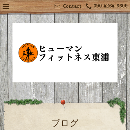
090-4264-6609
Contact
ブログ