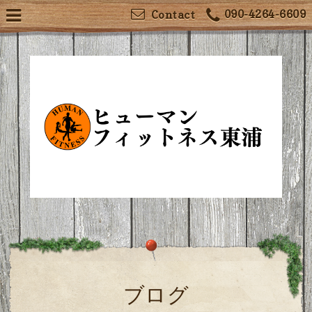
090-4264-6609
Contact
ブログ