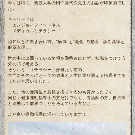
今回は特に、筑波大学の田中喜代次先生のお話が印象的でし
た。
キーワードは
・エンジョイフィットネス
・メディカルリテラシー
認知症との向き合い方、”病気”と”老化”の整理、診断基準と
服薬管理…。
世の中に出回っている情報を鵜呑みにせず、知識をつけて自
分の頭で考える。
そういう「リテラシー」が当たり前の、
本当にその人にとっての健康と人生に寄り添える指導者であ
りたいと思いました。
また、他の受講生と意見交換できるのも良かったです。
同じく健康運動指導士の方だけでなく、看護師の方、自治体
と連携して健康づくりを考えている方など…
より良い運動指導に活かしていきます！