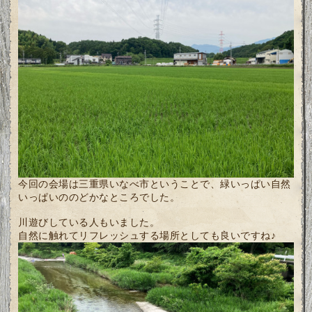
今回の会場は三重県いなべ市ということで、緑いっぱい自然
いっぱいののどかなところでした。
川遊びしている人もいました。
自然に触れてリフレッシュする場所としても良いですね♪