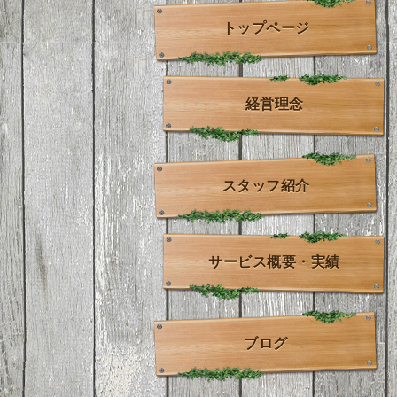
トップページ
経営理念
スタッフ紹介
サービス概要・実績
ブログ