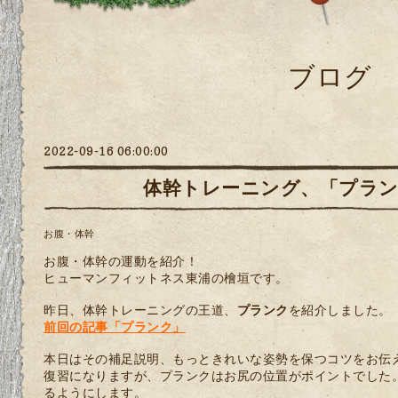
ブログ
2022-09-16 06:00:00
体幹トレーニング、「プラ
お腹・体幹
お腹・体幹の運動を紹介！
ヒューマンフィットネス東浦の檜垣です。
昨日、体幹トレーニングの王道、
プランク
を紹介しました。
前回の記事「プランク」
本日はその補足説明、もっときれいな姿勢を保つコツをお伝
復習になりますが、プランクはお尻の位置がポイントでした
るようにします。