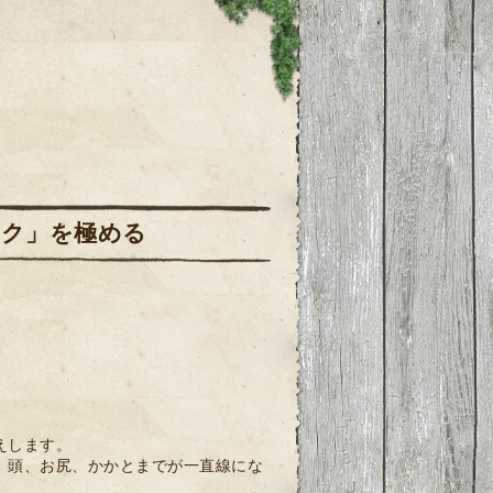
ンク」を極める
えします。
。頭、お尻、かかとまでが一直線にな