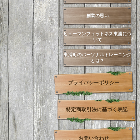
創業の思い
ヒューマンフィットネス東浦につ
いて
東浦町のパーソナルトレーニング
とは？
プライバシーポリシー
特定商取引法に基づく表記
お問い合わせ