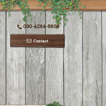
090-4264-6609
Contact