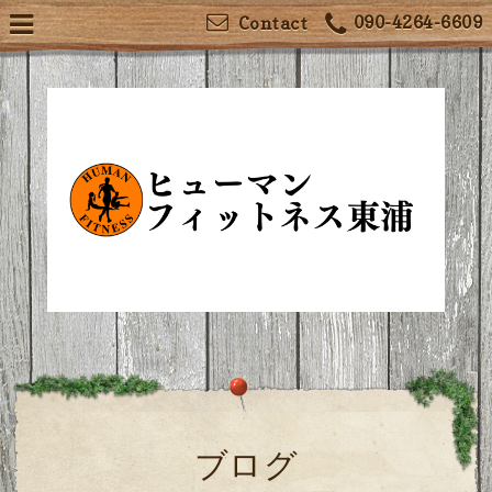
090-4264-6609
Contact
ブログ