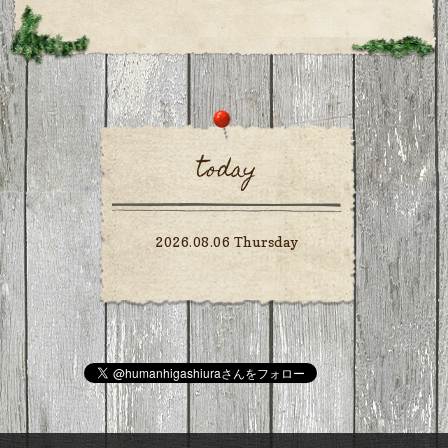
today
2026.08.06 Thursday