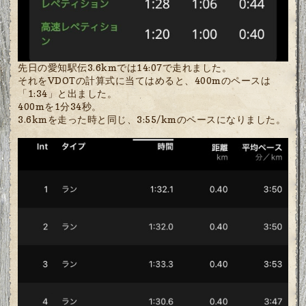
先日の愛知駅伝3.6kmでは14:07で走れました。
それをVDOTの計算式に当てはめると、400mのペースは
「1:34」と出ました。
400mを1分34秒。
3.6kmを走った時と同じ、3:55/kmのペースになりました。