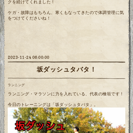
クを続けてくれました！
ケガ・故障はもちろん、寒くもなってきたので体調管理に気
をつけてくださいね！
2023-11-24 06:00:00
坂ダッシュタバタ！
ランニング
ランニング・マラソンに力を入れている、代表の檜垣です！
今日のトレーニングは「坂ダッシュタバタ」。