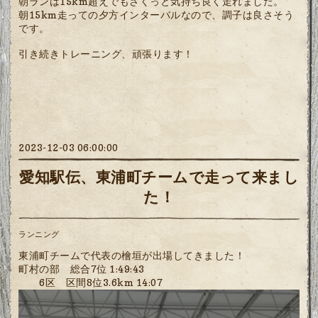
朝ランは15km超えでもさくっと気持ち良く走れました。
朝15km走っての夕方インターバルなので、調子は良さそう
です。
引き続きトレーニング、頑張ります！
2023-12-03 06:00:00
愛知駅伝、東浦町チームで走って来まし
た！
ランニング
東浦町チームで代表の檜垣が出場してきました！
町村の部 総合7位 1:49:43
6区 区間8位3.6km 14:07