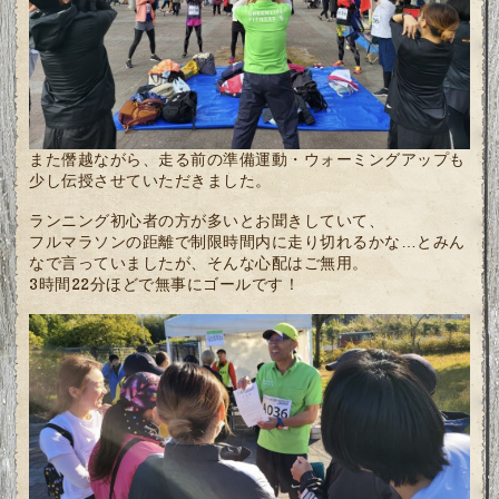
また僭越ながら、走る前の準備運動・ウォーミングアップも
少し伝授させていただきました。
ランニング初心者の方が多いとお聞きしていて、
フルマラソンの距離で制限時間内に走り切れるかな…とみん
なで言っていましたが、そんな心配はご無用。
3時間22分ほどで無事にゴールです！