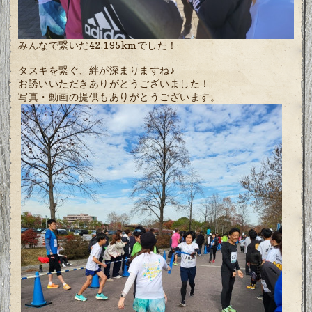
みんなで繋いだ42.195kmでした！
タスキを繋ぐ、絆が深まりますね♪
お誘いいただきありがとうございました！
写真・動画の提供もありがとうございます。