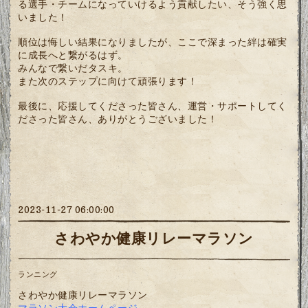
る選手・チームになっていけるよう貢献したい、そう強く思
いました！
順位は悔しい結果になりましたが、ここで深まった絆は確実
に成長へと繋がるはず。
みんなで繋いだタスキ。
また次のステップに向けて頑張ります！
最後に、応援してくださった皆さん、運営・サポートしてく
ださった皆さん、ありがとうございました！
2023-11-27 06:00:00
さわやか健康リレーマラソン
ランニング
さわやか健康リレーマラソン
マラソン大会ホームページ