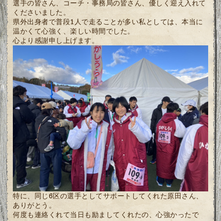
選手の皆さん、コーチ・事務局の皆さん、優しく迎え入れて
くださいました。
県外出身者で普段1人で走ることが多い私としては、本当に
温かくて心強く、楽しい時間でした。
心より感謝申し上げます。
特に、同じ6区の選手としてサポートしてくれた原田さん、
ありがとう。
何度も連絡くれて当日も励ましてくれたの、心強かったで