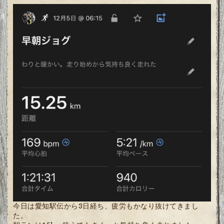
今日は愛知駅伝から3日経ち、疲労もかなり抜けてきまし
た。