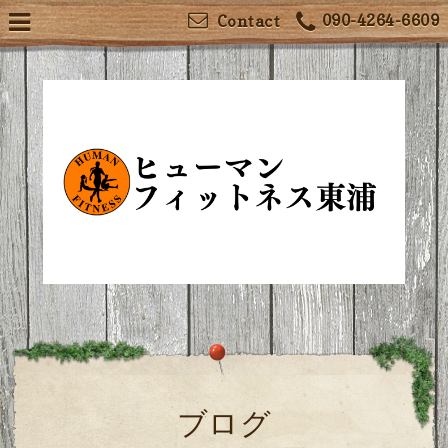
090-4264-6609
Contact
ブログ