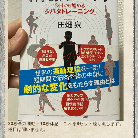
20秒全力運動＋10秒休息、これを8セット繰り返します。
種目は問いません。