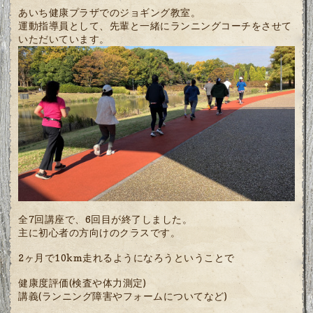
あいち健康プラザでのジョギング教室。
運動指導員として、先輩と一緒にランニングコーチをさせて
いただいています。
全7回講座で、6回目が終了しました。
主に初心者の方向けのクラスです。
2ヶ月で10km走れるようになろうということで
健康度評価(検査や体力測定)
講義(ランニング障害やフォームについてなど)