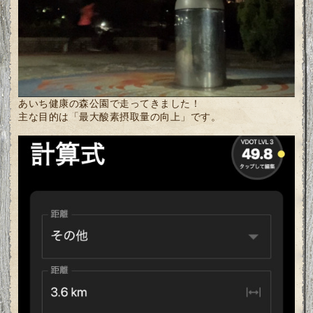
あいち健康の森公園で走ってきました！
主な目的は「最大酸素摂取量の向上」です。