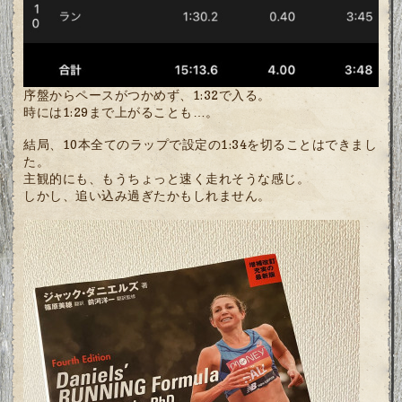
序盤からペースがつかめず、1:32で入る。
時には1:29まで上がることも…。
結局、10本全てのラップで設定の1:34を切ることはできまし
た。
主観的にも、もうちょっと速く走れそうな感じ。
しかし、追い込み過ぎたかもしれません。