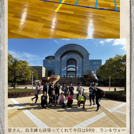
皆さん、自主練も頑張ってくれて今日は50分、ラン＆ウォー