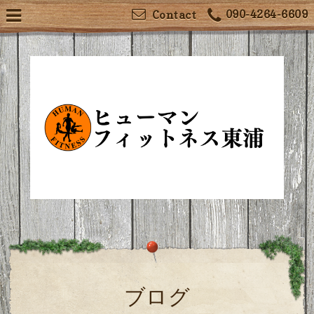
090-4264-6609
Contact
ブログ