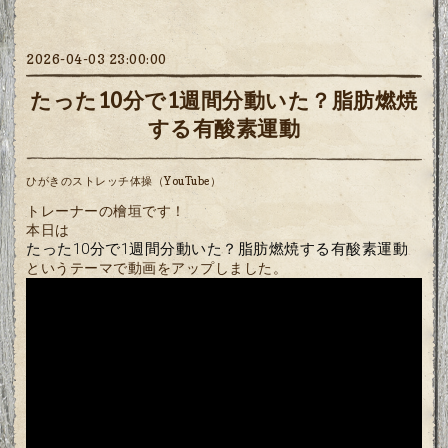
2026-04-03 23:00:00
たった10分で1週間分動いた？脂肪燃焼
する有酸素運動
ひがきのストレッチ体操（YouTube）
トレーナーの檜垣です！
本日は
たった10分で1週間分動いた？脂肪燃焼する有酸素運動
というテーマで動画をアップしました。