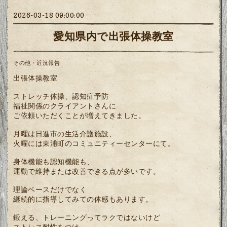
2026-03-18 09:00:00
愛知県内で出張体操教室
その他・近況報告
出張体操教室
ストレッチ体操、認知症予防
福祉関係のクライアントさんに
ご依頼いただくことが増えてきました。
月曜は日進市の生活介護施設、
火曜には東浦町のコミュニティーセンターにて。
身体機能も認知機能も、
運動で維持または改善できる点が多いです。
理論ベースだけでなく
継続的に指導してみての体感もあります。
鍛える、トレーニングってラクではないけど
ストレス耐性をつけ、